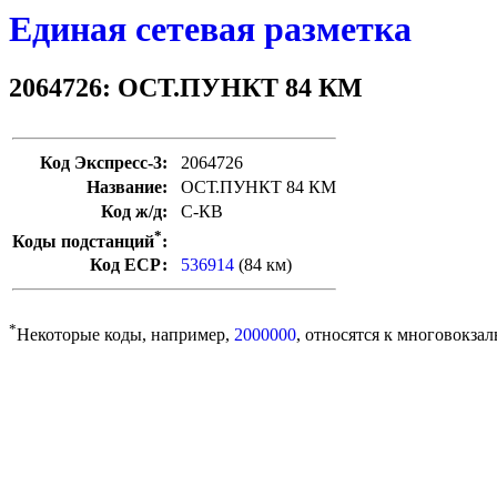
Единая сетевая разметка
2064726: ОСТ.ПУНКТ 84 КМ
Код Экспресс-3:
2064726
Название:
ОСТ.ПУНКТ 84 КМ
Код ж/д:
С-КВ
*
Коды подстанций
:
Код ЕСР:
536914
(84 км)
*
Некоторые коды, например,
2000000
, относятся к многовокзал