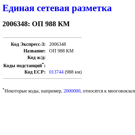
Единая сетевая разметка
2006348: ОП 988 КМ
Код Экспресс-3:
2006348
Название:
ОП 988 КМ
Код ж/д:
*
Коды подстанций
:
Код ЕСР:
013744
(988 км)
*
Некоторые коды, например,
2000000
, относятся к многовокзал