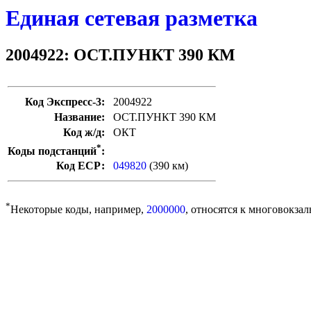
Единая сетевая разметка
2004922: ОСТ.ПУНКТ 390 КМ
Код Экспресс-3:
2004922
Название:
ОСТ.ПУНКТ 390 КМ
Код ж/д:
ОКТ
*
Коды подстанций
:
Код ЕСР:
049820
(390 км)
*
Некоторые коды, например,
2000000
, относятся к многовокзал