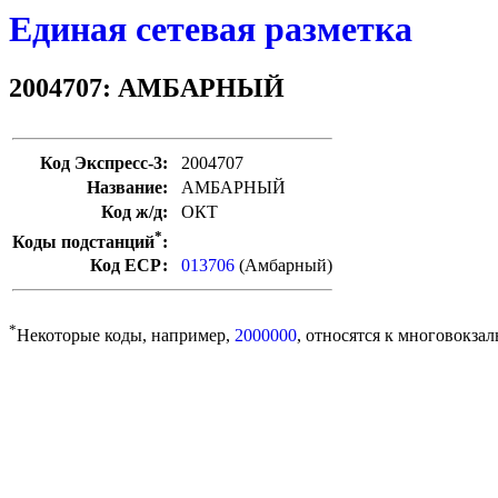
Единая сетевая разметка
2004707: АМБАРНЫЙ
Код Экспресс-3:
2004707
Название:
АМБАРНЫЙ
Код ж/д:
ОКТ
*
Коды подстанций
:
Код ЕСР:
013706
(Амбарный)
*
Некоторые коды, например,
2000000
, относятся к многовокзал