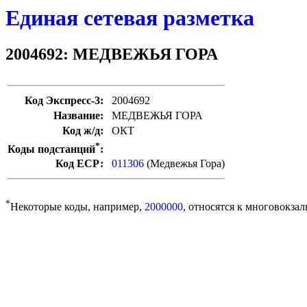
Единая сетевая разметка
2004692: МЕДВЕЖЬЯ ГОРА
Код Экспресс-3:
2004692
Название:
МЕДВЕЖЬЯ ГОРА
Код ж/д:
ОКТ
*
Коды подстанций
:
Код ЕСР:
011306
(Медвежья Гора)
*
Некоторые коды, например,
2000000
, относятся к многовокзал