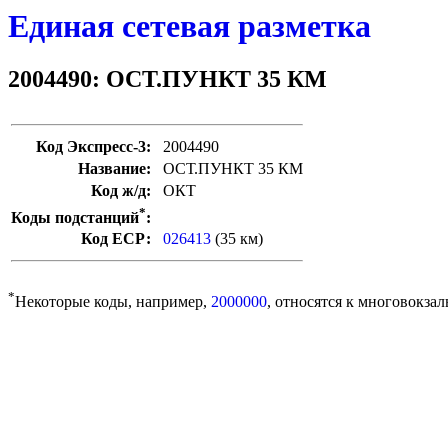
Единая сетевая разметка
2004490: ОСТ.ПУНКТ 35 КМ
Код Экспресс-3:
2004490
Название:
ОСТ.ПУНКТ 35 КМ
Код ж/д:
ОКТ
*
Коды подстанций
:
Код ЕСР:
026413
(35 км)
*
Некоторые коды, например,
2000000
, относятся к многовокзал