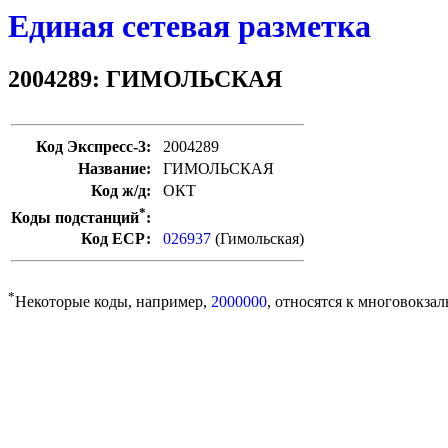
Единая сетевая разметка
2004289: ГИМОЛЬСКАЯ
Код Экспресс-3:
2004289
Название:
ГИМОЛЬСКАЯ
Код ж/д:
ОКТ
*
Коды подстанций
:
Код ЕСР:
026937
(Гимольская)
*
Некоторые коды, например,
2000000
, относятся к многовокзал