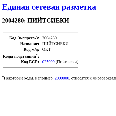
Единая сетевая разметка
2004280: ПИЙТСИЕКИ
Код Экспресс-3:
2004280
Название:
ПИЙТСИЕКИ
Код ж/д:
ОКТ
*
Коды подстанций
:
Код ЕСР:
025900
(Пийтсиеки)
*
Некоторые коды, например,
2000000
, относятся к многовокзал