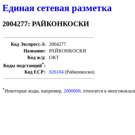
Единая сетевая разметка
2004277: РАЙКОНКОСКИ
Код Экспресс-3:
2004277
Название:
РАЙКОНКОСКИ
Код ж/д:
ОКТ
*
Коды подстанций
:
Код ЕСР:
026104
(Райконкоски)
*
Некоторые коды, например,
2000000
, относятся к многовокзал