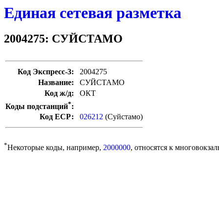
Единая сетевая разметка
2004275: СУЙСТАМО
Код Экспресс-3:
2004275
Название:
СУЙСТАМО
Код ж/д:
ОКТ
*
Коды подстанций
:
Код ЕСР:
026212
(Суйстамо)
*
Некоторые коды, например,
2000000
, относятся к многовокзал