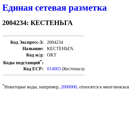
Единая сетевая разметка
2004234: КЕСТЕНЬГА
Код Экспресс-3:
2004234
Название:
КЕСТЕНЬГА
Код ж/д:
ОКТ
*
Коды подстанций
:
Код ЕСР:
014003
(Кестеньга)
*
Некоторые коды, например,
2000000
, относятся к многовокзал