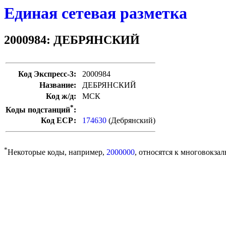
Единая сетевая разметка
2000984: ДЕБРЯНСКИЙ
Код Экспресс-3:
2000984
Название:
ДЕБРЯНСКИЙ
Код ж/д:
МСК
*
Коды подстанций
:
Код ЕСР:
174630
(Дебрянский)
*
Некоторые коды, например,
2000000
, относятся к многовокзал