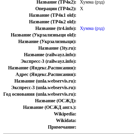
Название (ТР4к2):
Хумма (рзд)
Операции (ТР4к2):
Х
Название (ТР4к1 old):
Название (ТР4к2 old):
Название (tr4.info):
Хумма (рзд)
Название (Укрзализныци old):
Название (Укрзализныци):
Название (3ty.ru):
Название (railwayz.info):
Экспресс-3 (railwayz.info):
Название (Яндекс.Расписания):
Адрес (Яндекс.Расписания):
Название (unla.webservis.ru):
Экспресс-3 (unla.webservis.ru):
Год основания (unla.webservis.ru):
Название (ОСЖД):
Название (ОСЖД англ.):
Wikipedia:
Wikidata:
Примечание: