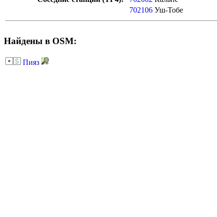
702106
Уш-Тобе
Найдены в OSM:
Пияз