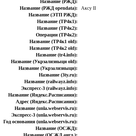
Название (РЖД):
Название (РЖД opendata):
Аксу II
Название (ЭТП РЖД):
Название (ТР4к1):
Название (ТР4к2):
Операции (ТР4к2):
Название (ТР4к1 old):
Название (ТР4к2 old):
Название (tr4.info):
Название (Укрзализныци old):
Название (Укрзализныци):
Название (3ty.ru):
Название (railwayz.info):
Экспресс-3 (railwayz.info):
Название (Яндекс.Расписания):
Адрес (Яндекс.Расписания):
Название (unla.webservis.ru):
Экспресс-3 (unla.webservis.ru):
Год основания (unla.webservis.ru):
Название (ОСЖД):
Название (ОСЖД англ.):