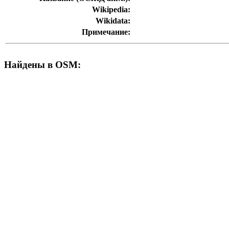
Wikipedia:
Wikidata:
Примечание:
Найдены в OSM: