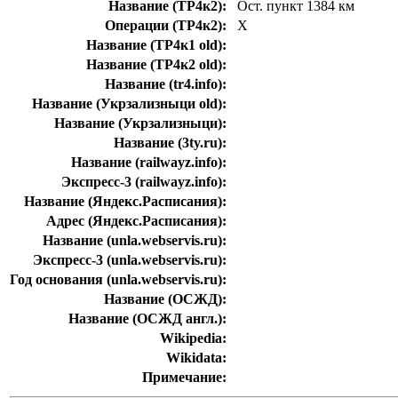
Название (ТР4к2):
Ост. пункт 1384 км
Операции (ТР4к2):
Х
Название (ТР4к1 old):
Название (ТР4к2 old):
Название (tr4.info):
Название (Укрзализныци old):
Название (Укрзализныци):
Название (3ty.ru):
Название (railwayz.info):
Экспресс-3 (railwayz.info):
Название (Яндекс.Расписания):
Адрес (Яндекс.Расписания):
Название (unla.webservis.ru):
Экспресс-3 (unla.webservis.ru):
Год основания (unla.webservis.ru):
Название (ОСЖД):
Название (ОСЖД англ.):
Wikipedia:
Wikidata:
Примечание: