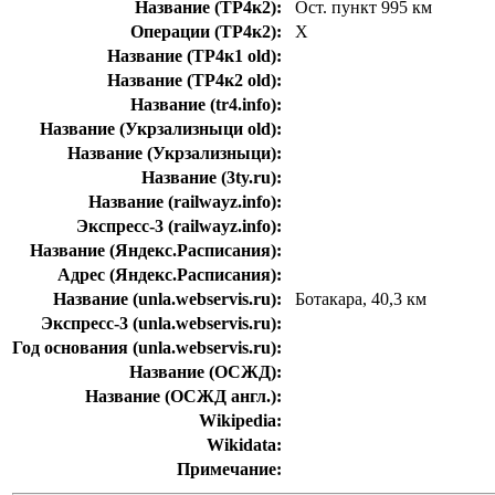
Название (ТР4к2):
Ост. пункт 995 км
Операции (ТР4к2):
Х
Название (ТР4к1 old):
Название (ТР4к2 old):
Название (tr4.info):
Название (Укрзализныци old):
Название (Укрзализныци):
Название (3ty.ru):
Название (railwayz.info):
Экспресс-3 (railwayz.info):
Название (Яндекс.Расписания):
Адрес (Яндекс.Расписания):
Название (unla.webservis.ru):
Ботакара, 40,3 км
Экспресс-3 (unla.webservis.ru):
Год основания (unla.webservis.ru):
Название (ОСЖД):
Название (ОСЖД англ.):
Wikipedia:
Wikidata:
Примечание: