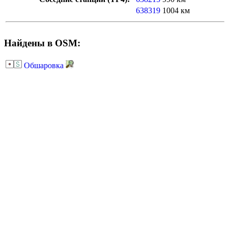
638319
1004 км
Найдены в OSM:
Обшаровка