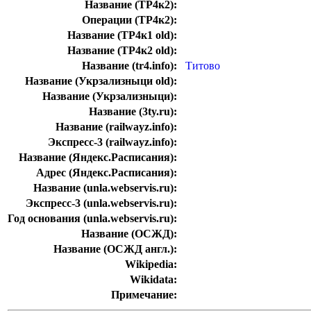
Название (ТР4к2):
Операции (ТР4к2):
Название (ТР4к1 old):
Название (ТР4к2 old):
Название (tr4.info):
Титово
Название (Укрзализныци old):
Название (Укрзализныци):
Название (3ty.ru):
Название (railwayz.info):
Экспресс-3 (railwayz.info):
Название (Яндекс.Расписания):
Адрес (Яндекс.Расписания):
Название (unla.webservis.ru):
Экспресс-3 (unla.webservis.ru):
Год основания (unla.webservis.ru):
Название (ОСЖД):
Название (ОСЖД англ.):
Wikipedia:
Wikidata:
Примечание: