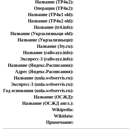
Название (ТР4к2):
Операции (ТР4к2):
Название (ТР4к1 old):
Название (ТР4к2 old):
Название (tr4.info):
Название (Укрзализныци old):
Название (Укрзализныци):
Название (3ty.ru):
Название (railwayz.info):
Экспресс-3 (railwayz.info):
Название (Яндекс.Расписания):
Адрес (Яндекс.Расписания):
Название (unla.webservis.ru):
Экспресс-3 (unla.webservis.ru):
Год основания (unla.webservis.ru):
Название (ОСЖД):
Название (ОСЖД англ.):
Wikipedia:
Wikidata:
Примечание: