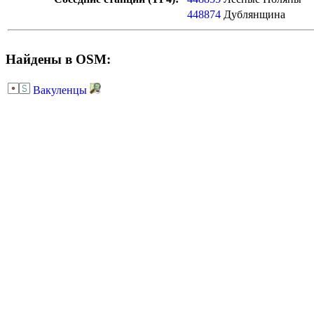
448874
Дублянщина
Найдены в OSM:
Вакуленцы