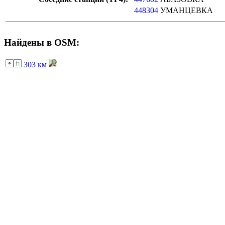
448304
УМАНЦЕВКА
Найдены в OSM:
303 км