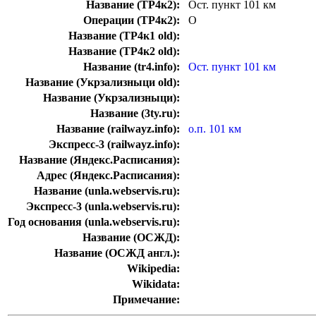
Название (ТР4к2):
Ост. пункт 101 км
Операции (ТР4к2):
О
Название (ТР4к1 old):
Название (ТР4к2 old):
Название (tr4.info):
Ост. пункт 101 км
Название (Укрзализныци old):
Название (Укрзализныци):
Название (3ty.ru):
Название (railwayz.info):
о.п. 101 км
Экспресс-3 (railwayz.info):
Название (Яндекс.Расписания):
Адрес (Яндекс.Расписания):
Название (unla.webservis.ru):
Экспресс-3 (unla.webservis.ru):
Год основания (unla.webservis.ru):
Название (ОСЖД):
Название (ОСЖД англ.):
Wikipedia:
Wikidata:
Примечание: