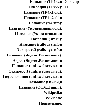
Название (ТР4к2):
Ушомир
Операции (ТР4к2):
О
Название (ТР4к1 old):
Название (ТР4к2 old):
Название (tr4.info):
Название (Укрзализныци old):
Название (Укрзализныци):
Название (3ty.ru):
Название (railwayz.info):
Экспресс-3 (railwayz.info):
Название (Яндекс.Расписания):
Адрес (Яндекс.Расписания):
Название (unla.webservis.ru):
Экспресс-3 (unla.webservis.ru):
Год основания (unla.webservis.ru):
Название (ОСЖД):
Название (ОСЖД англ.):
Wikipedia:
Wikidata:
Примечание: