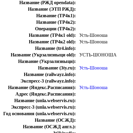
Название (РЖД opendata):
Название (ЭТП РЖД):
Название (ТР4к1):
Название (ТР4к2):
Операции (ТР4к2):
Название (ТР4к1 old):
Усть-Шоноша
Название (ТР4к2 old):
Усть-Шоноша
Название (tr4.info):
Название (Укрзализныци old):
УСТЬ-ШОНОША
Название (Укрзализныци):
Название (3ty.ru):
Усть-Шоноша
Название (railwayz.info):
Экспресс-3 (railwayz.info):
Название (Яндекс.Расписания):
Усть-Шоноша
Адрес (Яндекс.Расписания):
Название (unla.webservis.ru):
Экспресс-3 (unla.webservis.ru):
Год основания (unla.webservis.ru):
Название (ОСЖД):
Название (ОСЖД англ.):