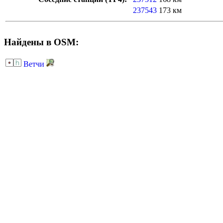
237543
173 км
Найдены в OSM:
Ветчи