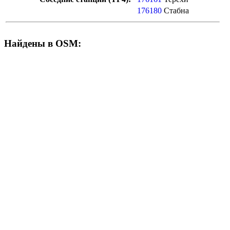
176180
Стабна
Найдены в OSM: