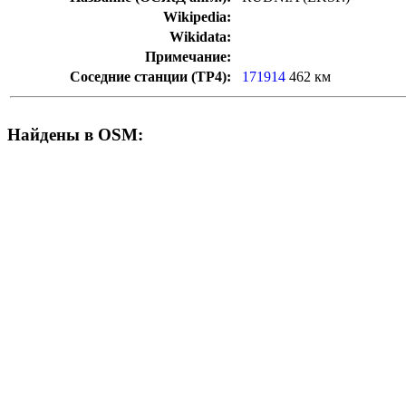
Wikipedia:
Wikidata:
Примечание:
Соседние станции (ТР4):
171914
462 км
Найдены в OSM: