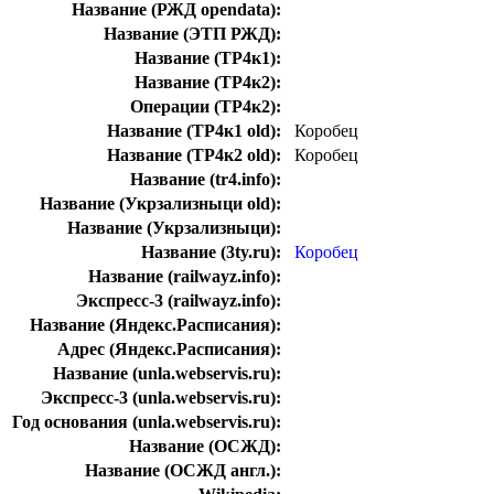
Название (РЖД opendata):
Название (ЭТП РЖД):
Название (ТР4к1):
Название (ТР4к2):
Операции (ТР4к2):
Название (ТР4к1 old):
Коробец
Название (ТР4к2 old):
Коробец
Название (tr4.info):
Название (Укрзализныци old):
Название (Укрзализныци):
Название (3ty.ru):
Коробец
Название (railwayz.info):
Экспресс-3 (railwayz.info):
Название (Яндекс.Расписания):
Адрес (Яндекс.Расписания):
Название (unla.webservis.ru):
Экспресс-3 (unla.webservis.ru):
Год основания (unla.webservis.ru):
Название (ОСЖД):
Название (ОСЖД англ.):