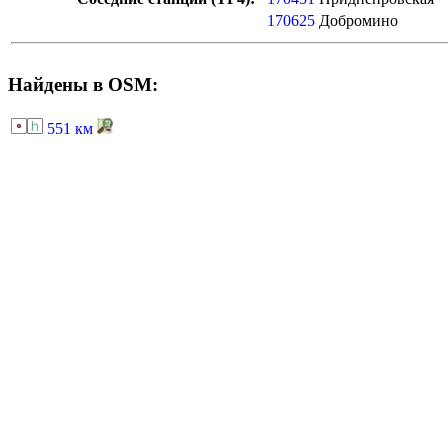
170625
Добромино
Найдены в OSM:
551 км