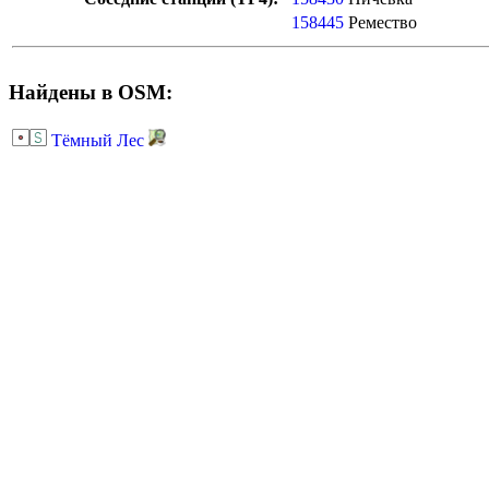
158445
Ремество
Найдены в OSM:
Тёмный Лес