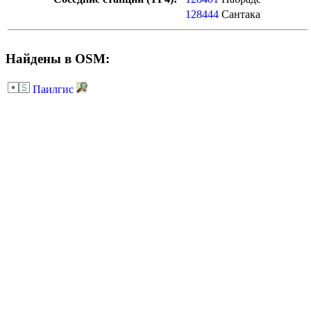
128444
Сантака
Найдены в OSM:
Паилгис