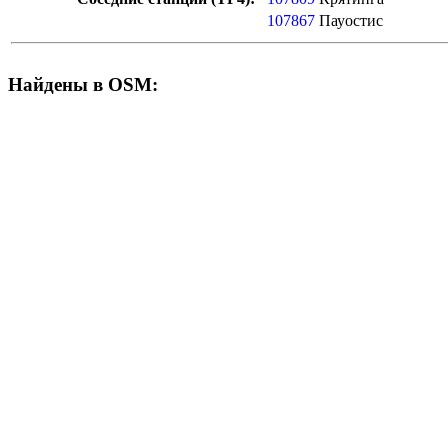
107867
Пауостис
Найдены в OSM: