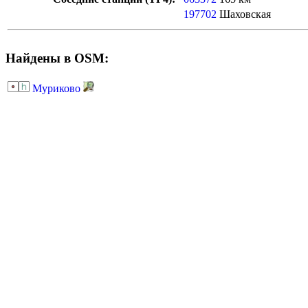
197702
Шаховская
Найдены в OSM:
Муриково