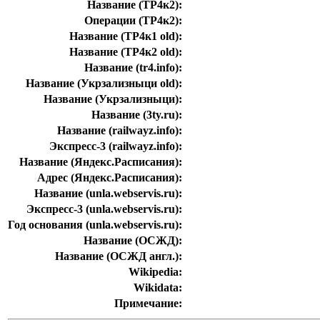
Название (ТР4к2):
Операции (ТР4к2):
Название (ТР4к1 old):
Название (ТР4к2 old):
Название (tr4.info):
Название (Укрзализныци old):
Название (Укрзализныци):
Название (3ty.ru):
Название (railwayz.info):
Экспресс-3 (railwayz.info):
Название (Яндекс.Расписания):
Адрес (Яндекс.Расписания):
Название (unla.webservis.ru):
Экспресс-3 (unla.webservis.ru):
Год основания (unla.webservis.ru):
Название (ОСЖД):
Название (ОСЖД англ.):
Wikipedia:
Wikidata:
Примечание: