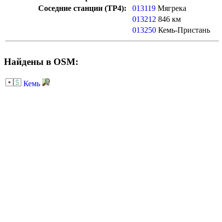
Соседние станции (ТР4):
013119
Мягрека
013212
846 км
013250
Кемь-Пристань
Найдены в OSM:
Кемь