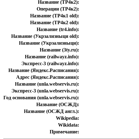
Название (ТР4к2):
Операции (ТР4к2):
Название (ТР4к1 old):
Название (ТР4к2 old):
Название (tr4.info):
Название (Укрзализныци old):
Название (Укрзализныци):
Название (3ty.ru):
Название (railwayz.info):
Экспресс-3 (railwayz.info):
Название (Яндекс.Расписания):
Адрес (Яндекс.Расписания):
Название (unla.webservis.ru):
Экспресс-3 (unla.webservis.ru):
Год основания (unla.webservis.ru):
Название (ОСЖД):
Название (ОСЖД англ.):
Wikipedia:
Wikidata:
Примечание: