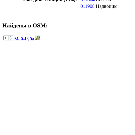
011908
Надвоицы
Найдены в OSM:
Май-Губа