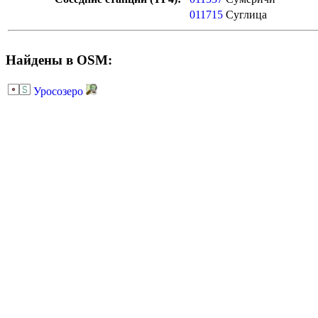
011715
Суглица
Найдены в OSM:
Уросозеро