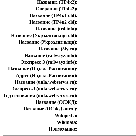
Название (ТР4к2):
Операции (ТР4к2):
Название (ТР4к1 old):
Название (ТР4к2 old):
Название (tr4.info):
Название (Укрзализныци old):
Название (Укрзализныци):
Название (3ty.ru):
Название (railwayz.info):
Экспресс-3 (railwayz.info):
Название (Яндекс.Расписания):
Адрес (Яндекс.Расписания):
Название (unla.webservis.ru):
Экспресс-3 (unla.webservis.ru):
Год основания (unla.webservis.ru):
Название (ОСЖД):
Название (ОСЖД англ.):
Wikipedia:
Wikidata:
Примечание: