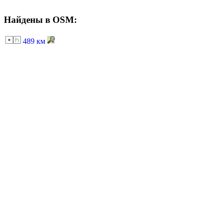
Найдены в OSM:
489 км