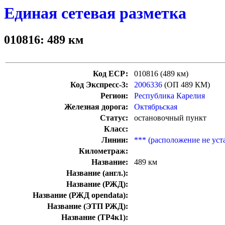
Единая сетевая разметка
010816: 489 км
Код ЕСР:
010816 (489 км)
Код Экспресс-3:
2006336
(ОП 489 КМ)
Регион:
Республика Карелия
Железная дорога:
Октябрьская
Статус:
остановочный пункт
Класс:
Линии:
*** (расположение не уст
Километраж:
Название:
489 км
Название (англ.):
Название (РЖД):
Название (РЖД opendata):
Название (ЭТП РЖД):
Название (ТР4к1):