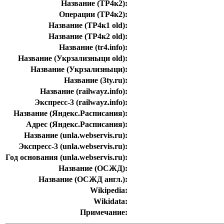
Название (ТР4к2):
Операции (ТР4к2):
Название (ТР4к1 old):
Название (ТР4к2 old):
Название (tr4.info):
Название (Укрзализныци old):
Название (Укрзализныци):
Название (3ty.ru):
Название (railwayz.info):
Экспресс-3 (railwayz.info):
Название (Яндекс.Расписания):
Адрес (Яндекс.Расписания):
Название (unla.webservis.ru):
Экспресс-3 (unla.webservis.ru):
Год основания (unla.webservis.ru):
Название (ОСЖД):
Название (ОСЖД англ.):
Wikipedia:
Wikidata:
Примечание: