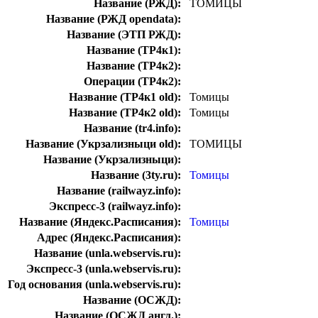
Название (РЖД):
ТОМИЦЫ
Название (РЖД opendata):
Название (ЭТП РЖД):
Название (ТР4к1):
Название (ТР4к2):
Операции (ТР4к2):
Название (ТР4к1 old):
Томицы
Название (ТР4к2 old):
Томицы
Название (tr4.info):
Название (Укрзализныци old):
ТОМИЦЫ
Название (Укрзализныци):
Название (3ty.ru):
Томицы
Название (railwayz.info):
Экспресс-3 (railwayz.info):
Название (Яндекс.Расписания):
Томицы
Адрес (Яндекс.Расписания):
Название (unla.webservis.ru):
Экспресс-3 (unla.webservis.ru):
Год основания (unla.webservis.ru):
Название (ОСЖД):
Название (ОСЖД англ.):